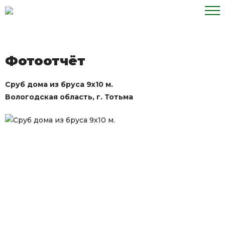
Перейти
к
содержимому
Фотоотчёт
Сруб дома из бруса 9х10 м.
Вологодская область, г. Тотьма