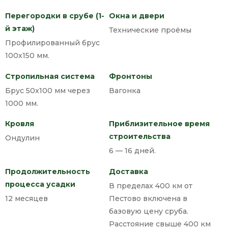
Перегородки в срубе (1-
Окна и двери
й этаж)
Технические проёмы
Профилированный брус
100х150 мм.
Стропильная система
Фронтоны
Брус 50х100 мм через
Вагонка
1000 мм.
Кровля
Приблизительное время
строительства
Ондулин
6 — 16 дней.
Продолжительность
Доставка
процесса усадки
В пределах 400 км от
12 месяцев
Пестово включена в
базовую цену сруба.
Расстояние свыше 400 км