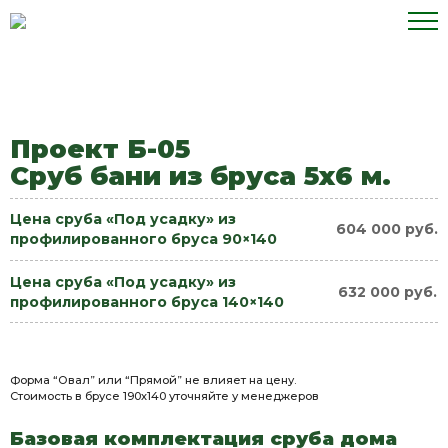
Перейти
к
содержимому
Проект Б-05
Сруб бани из бруса 5х6 м.
Цена сруба «Под усадку» из
604 000 руб.
профилированного бруса 90×140
Цена сруба «Под усадку» из
632 000 руб.
профилированного бруса 140×140
Форма “Овал” или “Прямой” не влияет на цену.
Стоимость в брусе 190х140 уточняйте у менеджеров
Базовая комплектация сруба дома