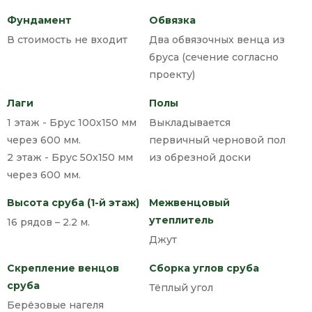
Фундамент
Обвязка
В стоимость не входит
Два обвязочных венца из
бруса (сечение согласно
проекту)
Лаги
Полы
1 этаж - Брус 100х150 мм
Выкладывается
через 600 мм.
первичный черновой пол
2 этаж - Брус 50х150 мм
из обрезной доски
через 600 мм.
Высота сруба (1-й этаж)
Межвенцовый
утеплитель
16 рядов – 2.2 м.
Джут
Скрепление венцов
Сборка углов сруба
сруба
Тёплый угол
Берёзовые нагеля