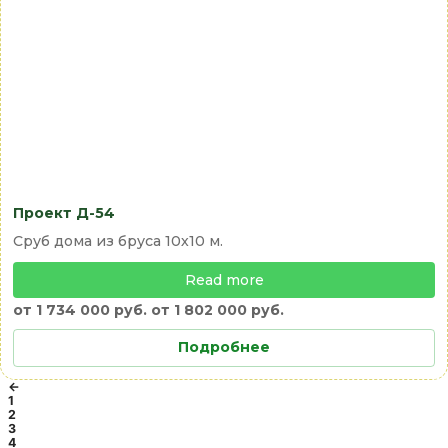
Проект Д-54
Сруб дома из бруса 10х10 м.
Read more
от 1 734 000 руб.
от 1 802 000 руб.
Подробнее
←
1
2
3
4