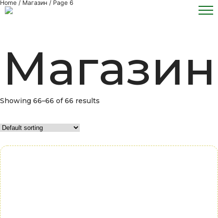
Перейти
Home
/
Магазин
/ Page 6
к
содержимому
Магазин
Showing 66–66 of 66 results