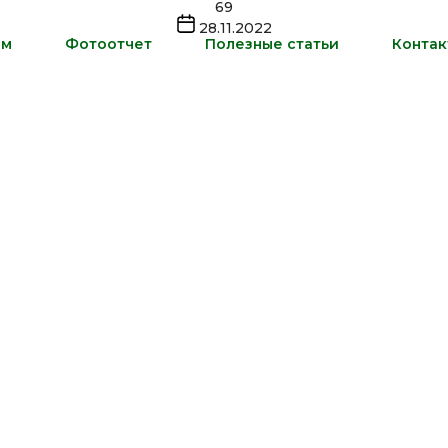
69
Дата
28.11.2022
записи
ам
Фотоотчет
Полезные статьи
Контак