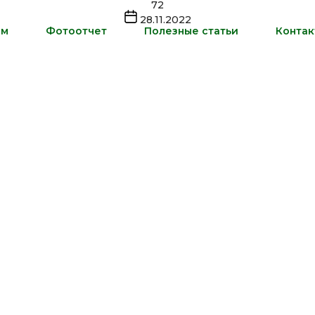
72
Дата
28.11.2022
записи
ам
Фотоотчет
Полезные статьи
Контак