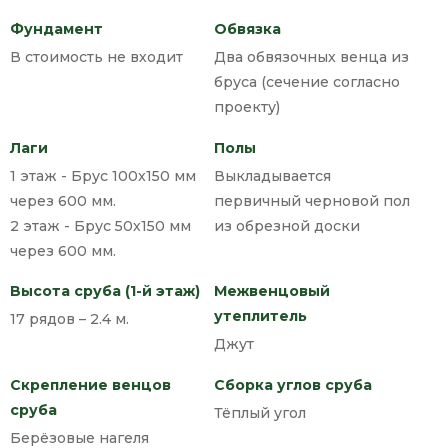
Фундамент
Обвязка
В стоимость не входит
Два обвязочных венца из
бруса (сечение согласно
проекту)
Лаги
Полы
1 этаж - Брус 100х150 мм
Выкладывается
через 600 мм.
первичный черновой пол
2 этаж - Брус 50х150 мм
из обрезной доски
через 600 мм.
Высота сруба (1-й этаж)
Межвенцовый
утеплитель
17 рядов – 2.4 м.
Джут
Скрепление венцов
Сборка углов сруба
сруба
Тёплый угол
Берёзовые нагеля