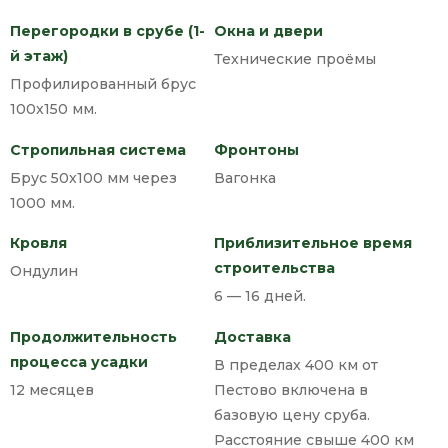
Перегородки в срубе (1-
Окна и двери
й этаж)
Технические проёмы
Профилированный брус
100х150 мм.
Стропильная система
Фронтоны
Брус 50х100 мм через
Вагонка
1000 мм.
Кровля
Приблизительное время
строительства
Ондулин
6 — 16 дней.
Продолжительность
Доставка
процесса усадки
В пределах 400 км от
12 месяцев
Пестово включена в
базовую цену сруба.
Расстояние свыше 400 км