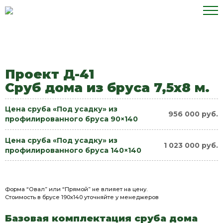
Перейти
к
содержимому
Проект Д-41
Сруб дома из бруса 7,5х8 м.
Цена сруба «Под усадку» из
956 000 руб.
профилированного бруса 90×140
Цена сруба «Под усадку» из
1 023 000 руб.
профилированного бруса 140×140
Форма “Овал” или “Прямой” не влияет на цену.
Стоимость в брусе 190х140 уточняйте у менеджеров
Базовая комплектация сруба дома